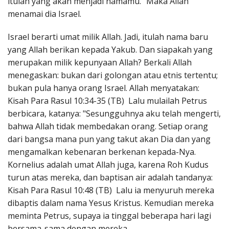
itulah yang akan menjadi namamu." Maka Allah
menamai dia Israel.
Israel berarti umat milik Allah. Jadi, itulah nama baru
yang Allah berikan kepada Yakub. Dan siapakah yang
merupakan milik kepunyaan Allah? Berkali Allah
menegaskan: bukan dari golongan atau etnis tertentu;
bukan pula hanya orang Israel. Allah menyatakan:
Kisah Para Rasul 10:34-35 (TB) Lalu mulailah Petrus
berbicara, katanya: "Sesungguhnya aku telah mengerti,
bahwa Allah tidak membedakan orang. Setiap orang
dari bangsa mana pun yang takut akan Dia dan yang
mengamalkan kebenaran berkenan kepada-Nya.
Kornelius adalah umat Allah juga, karena Roh Kudus
turun atas mereka, dan baptisan air adalah tandanya:
Kisah Para Rasul 10:48 (TB) Lalu ia menyuruh mereka
dibaptis dalam nama Yesus Kristus. Kemudian mereka
meminta Petrus, supaya ia tinggal beberapa hari lagi
bersama-sama dengan mereka.