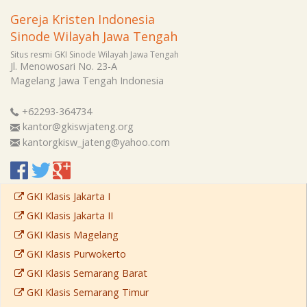
Gereja Kristen Indonesia
Sinode Wilayah Jawa Tengah
Situs resmi GKI Sinode Wilayah Jawa Tengah
Jl. Menowosari No. 23-A
Magelang
Jawa Tengah
Indonesia
+62293-364734
kantor@gkiswjateng.org
kantorgkisw_jateng@yahoo.com
GKI Klasis Jakarta I
GKI Klasis Jakarta II
GKI Klasis Magelang
GKI Klasis Purwokerto
GKI Klasis Semarang Barat
GKI Klasis Semarang Timur