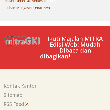
Kasih Tuhan tak Berkesudahan
Tuhan Mengasihi Umat-Nya
Ikuti Majalah
MITRA
Edisi Web: Mudah
Dibaca dan
dibagikan!
Kontak Kantor
Sitemap
RSS Feed