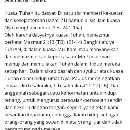
Selamat hari Senin.
Penerbitan
Kuasa Tuhan itu dasyat. Di satu sisi memberi kekuatan
dan kesejahteraan (Mzm. 21) namun di sisi lain kuasa-
Nya menghancurkan (Yes. 24:1-16a).
Oleh karena dasyatnya kuasa Tuhan, pemazmur
berkata: Mazmur 21:13 (TB) (21-14) Bangkitlah, ya
TUHAN, di dalam kuasa-Mu! Kami mau menyanyikan
dan memazmurkan keperkasaan-Mu. Umat mau
memuji dan memuliakan Tuhan dalam hidup mereka
setiap hari. Dalam sikap pasrah dan syukur atas kuasa
Tuhan dalam hidup umat-Nya, Paulus mengingatkan
jemaat dinTesalonika; 1 Tesalonika 4:11-12 (TB) Dan
anggaplah sebagai suatu kehormatan untuk hidup
tenang, untuk mengurus persoalan-persoalan sendiri
dan bekerja dengan tangan, seperti yang telah kami
pesankan kepadamu, sehingga kamu hidup sebagai
orang-orang yang sopan di mata orang luar dan tidak
bergantung pada mereka.