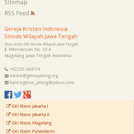
Sitemap
RSS Feed
Gereja Kristen Indonesia
Sinode Wilayah Jawa Tengah
Situs resmi GKI Sinode Wilayah Jawa Tengah
Jl. Menowosari No. 23-A
Magelang
Jawa Tengah
Indonesia
+62293-364734
kantor@gkiswjateng.org
kantorgkisw_jateng@yahoo.com
GKI Klasis Jakarta I
GKI Klasis Jakarta II
GKI Klasis Magelang
GKI Klasis Purwokerto