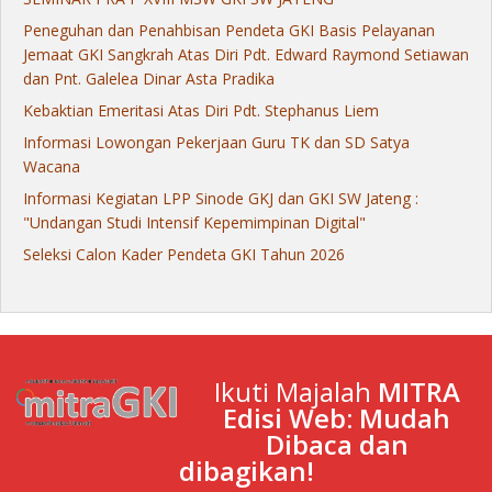
Peneguhan dan Penahbisan Pendeta GKI Basis Pelayanan
Jemaat GKI Sangkrah Atas Diri Pdt. Edward Raymond Setiawan
dan Pnt. Galelea Dinar Asta Pradika
Kebaktian Emeritasi Atas Diri Pdt. Stephanus Liem
Informasi Lowongan Pekerjaan Guru TK dan SD Satya
Wacana
Informasi Kegiatan LPP Sinode GKJ dan GKI SW Jateng :
"Undangan Studi Intensif Kepemimpinan Digital"
Seleksi Calon Kader Pendeta GKI Tahun 2026
Ikuti Majalah
MITRA
Edisi Web: Mudah
Dibaca dan
dibagikan!