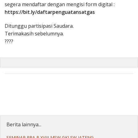
segera mendaftar dengan mengisi form digital :
https://bit.ly/daftarpenguatansatgas
Ditunggu partisipasi Saudara.
Terimakasih sebelumnya.
????
Berita lainnya...
SEMINAR PRA P XVIII MSW GKI SW JATENG