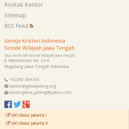
Kontak Kantor
Sitemap
RSS Feed
Gereja Kristen Indonesia
Sinode Wilayah Jawa Tengah
Situs resmi GKI Sinode Wilayah Jawa Tengah
Jl. Menowosari No. 23-A
Magelang
Jawa Tengah
Indonesia
+62293-364734
kantor@gkiswjateng.org
kantorgkisw_jateng@yahoo.com
GKI Klasis Jakarta I
GKI Klasis Jakarta II