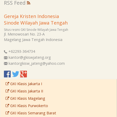
RSS Feed
Gereja Kristen Indonesia
Sinode Wilayah Jawa Tengah
Situs resmi GKI Sinode Wilayah Jawa Tengah
Jl. Menowosari No. 23-A
Magelang
Jawa Tengah
Indonesia
+62293-364734
kantor@gkiswjateng.org
kantorgkisw_jateng@yahoo.com
GKI Klasis Jakarta I
GKI Klasis Jakarta II
GKI Klasis Magelang
GKI Klasis Purwokerto
GKI Klasis Semarang Barat