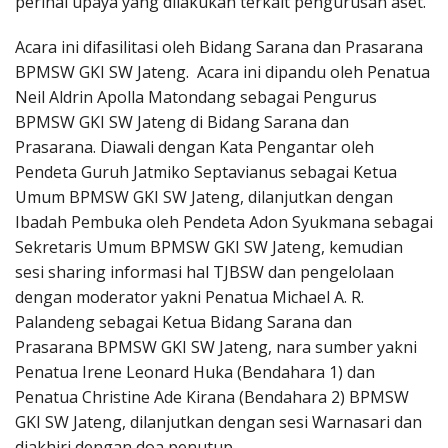
perihal upaya yang dilakukan terkait pengurusan aset.
Acara ini difasilitasi oleh Bidang Sarana dan Prasarana
BPMSW GKI SW Jateng. Acara ini dipandu oleh Penatua
Neil Aldrin Apolla Matondang sebagai Pengurus
BPMSW GKI SW Jateng di Bidang Sarana dan
Prasarana. Diawali dengan Kata Pengantar oleh
Pendeta Guruh Jatmiko Septavianus sebagai Ketua
Umum BPMSW GKI SW Jateng, dilanjutkan dengan
Ibadah Pembuka oleh Pendeta Adon Syukmana sebagai
Sekretaris Umum BPMSW GKI SW Jateng, kemudian
sesi sharing informasi hal TJBSW dan pengelolaan
dengan moderator yakni Penatua Michael A. R.
Palandeng sebagai Ketua Bidang Sarana dan
Prasarana BPMSW GKI SW Jateng, nara sumber yakni
Penatua Irene Leonard Huka (Bendahara 1) dan
Penatua Christine Ade Kirana (Bendahara 2) BPMSW
GKI SW Jateng, dilanjutkan dengan sesi Warnasari dan
diakhiri dengan doa penutup.