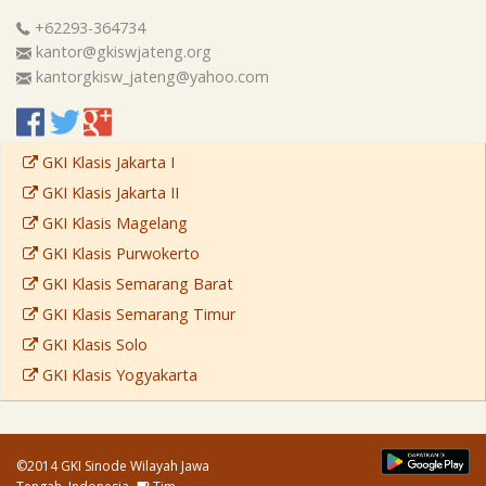
+62293-364734
kantor@gkiswjateng.org
kantorgkisw_jateng@yahoo.com
GKI Klasis Jakarta I
GKI Klasis Jakarta II
GKI Klasis Magelang
GKI Klasis Purwokerto
GKI Klasis Semarang Barat
GKI Klasis Semarang Timur
GKI Klasis Solo
GKI Klasis Yogyakarta
©2014 GKI Sinode Wilayah Jawa