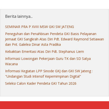
Berita lainnya...
SEMINAR PRA P XVIII MSW GKI SW JATENG
Peneguhan dan Penahbisan Pendeta GKI Basis Pelayanan
Jemaat GKI Sangkrah Atas Diri Pdt. Edward Raymond Setiawan
dan Pnt. Galelea Dinar Asta Pradika
Kebaktian Emeritasi Atas Diri Pdt. Stephanus Liem
Informasi Lowongan Pekerjaan Guru TK dan SD Satya
Wacana
Informasi Kegiatan LPP Sinode GKJ dan GKI SW Jateng :
"Undangan Studi Intensif Kepemimpinan Digital"
Seleksi Calon Kader Pendeta GKI Tahun 2026