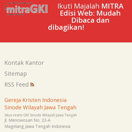
Ikuti Majalah
MITRA
Edisi Web: Mudah
Dibaca dan
dibagikan!
Kontak Kantor
Sitemap
RSS Feed
Gereja Kristen Indonesia
Sinode Wilayah Jawa Tengah
Situs resmi GKI Sinode Wilayah Jawa Tengah
Jl. Menowosari No. 23-A
Magelang
Jawa Tengah
Indonesia