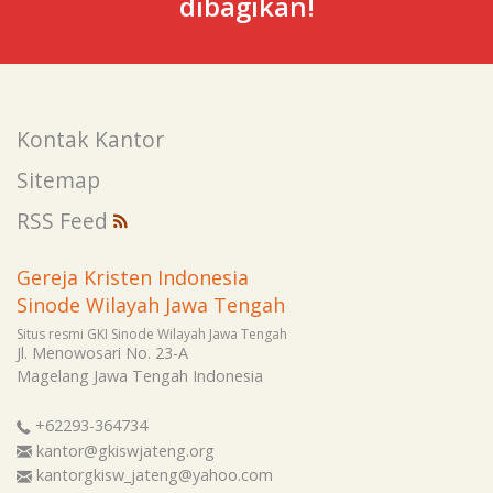
dibagikan!
Kontak Kantor
Sitemap
RSS Feed
Gereja Kristen Indonesia
Sinode Wilayah Jawa Tengah
Situs resmi GKI Sinode Wilayah Jawa Tengah
Jl. Menowosari No. 23-A
Magelang
Jawa Tengah
Indonesia
+62293-364734
kantor@gkiswjateng.org
kantorgkisw_jateng@yahoo.com