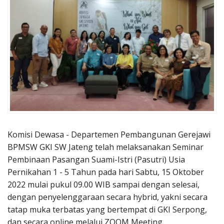
Penerbitan
Komisi Dewasa - Departemen Pembangunan Gerejawi
BPMSW GKI SW Jateng telah melaksanakan Seminar
Pembinaan Pasangan Suami-Istri (Pasutri) Usia
Pernikahan 1 - 5 Tahun pada hari Sabtu, 15 Oktober
2022 mulai pukul 09.00 WIB sampai dengan selesai,
dengan penyelenggaraan secara hybrid, yakni secara
tatap muka terbatas yang bertempat di GKI Serpong,
dan secara online melalui ZOOM Meeting.