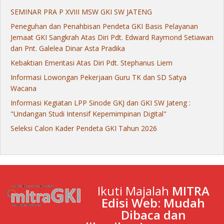
SEMINAR PRA P XVIII MSW GKI SW JATENG
Peneguhan dan Penahbisan Pendeta GKI Basis Pelayanan
Jemaat GKI Sangkrah Atas Diri Pdt. Edward Raymond Setiawan
dan Pnt. Galelea Dinar Asta Pradika
Kebaktian Emeritasi Atas Diri Pdt. Stephanus Liem
Informasi Lowongan Pekerjaan Guru TK dan SD Satya
Wacana
Informasi Kegiatan LPP Sinode GKJ dan GKI SW Jateng :
"Undangan Studi Intensif Kepemimpinan Digital"
Seleksi Calon Kader Pendeta GKI Tahun 2026
Ikuti Majalah
MITRA
Edisi Web: Mudah
Dibaca dan