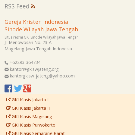
RSS Feed
Gereja Kristen Indonesia
Sinode Wilayah Jawa Tengah
Situs resmi GKI Sinode Wilayah Jawa Tengah
Jl. Menowosari No. 23-A
Magelang
Jawa Tengah
Indonesia
+62293-364734
kantor@gkiswjateng.org
kantorgkisw_jateng@yahoo.com
GKI Klasis Jakarta I
GKI Klasis Jakarta II
GKI Klasis Magelang
GKI Klasis Purwokerto
GKI Klasis Semarang Barat