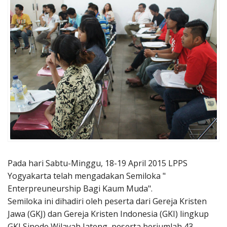
Penerbitan
Pada hari Sabtu-Minggu, 18-19 April 2015 LPPS
Yogyakarta telah mengadakan Semiloka "
Enterpreuneurship Bagi Kaum Muda".
Semiloka ini dihadiri oleh peserta dari Gereja Kristen
Jawa (GKJ) dan Gereja Kristen Indonesia (GKI) lingkup
GKI Sinode Wilayah Jateng, peserta berjumlah 43