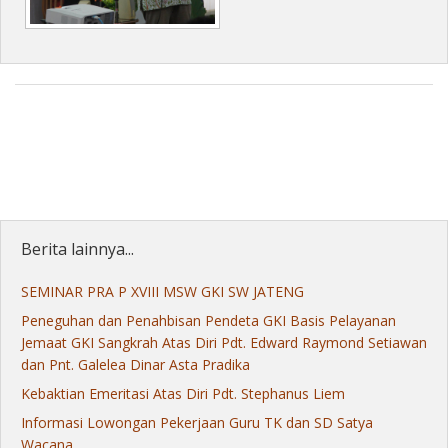
Berita lainnya...
SEMINAR PRA P XVIII MSW GKI SW JATENG
Peneguhan dan Penahbisan Pendeta GKI Basis Pelayanan
Jemaat GKI Sangkrah Atas Diri Pdt. Edward Raymond Setiawan
dan Pnt. Galelea Dinar Asta Pradika
Kebaktian Emeritasi Atas Diri Pdt. Stephanus Liem
Informasi Lowongan Pekerjaan Guru TK dan SD Satya
Wacana