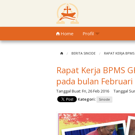
Home
Profil
BERITA SINODE
RAPAT KERJA BPMS
Rapat Kerja BPMS 
pada bulan Februari
Tanggal Buat:
Fri, 26 Feb 2016
Tanggal Sun
Kategori:
Sinode