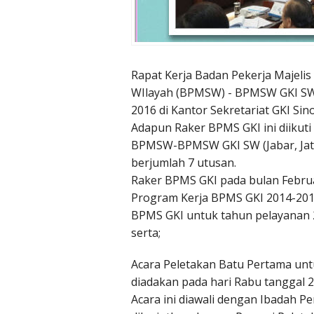
Rapat Kerja Badan Pekerja Majeli
WIlayah (BPMSW) - BPMSW GKI SW l
2016 di Kantor Sekretariat GKI Sin
Adapun Raker BPMS GKI ini diikut
BPMSW-BPMSW GKI SW (Jabar, Jate
berjumlah 7 utusan.
Raker BPMS GKI pada bulan Febru
Program Kerja BPMS GKI 2014-201
BPMS GKI untuk tahun pelayanan 2
serta;
Acara Peletakan Batu Pertama un
diadakan pada hari Rabu tanggal 
Acara ini diawali dengan Ibadah P