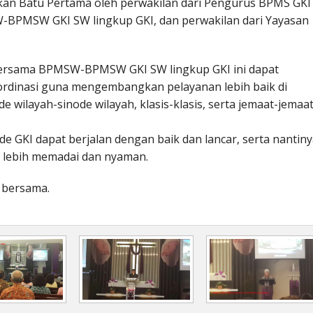
akan Batu Pertama oleh perwakilan dari Pengurus BPMS GKI
W-BPMSW GKI SW lingkup GKI, dan perwakilan dari Yayasan
bersama BPMSW-BPMSW GKI SW lingkup GKI ini dapat
rdinasi guna mengembangkan pelayanan lebih baik di
de wilayah-sinode wilayah, klasis-klasis, serta jemaat-jemaa
 GKI dapat berjalan dengan baik dan lancar, serta nantin
 lebih memadai dan nyaman.
 bersama.