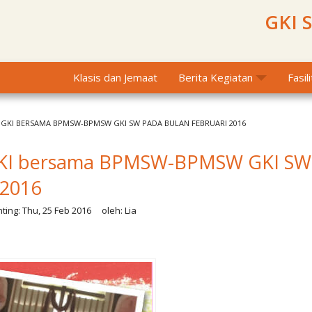
GKI 
Klasis dan Jemaat
Berita Kegiatan
Fasil
 GKI BERSAMA BPMSW-BPMSW GKI SW PADA BULAN FEBRUARI 2016
GKI bersama BPMSW-BPMSW GKI SW
 2016
ting:
Thu, 25 Feb 2016
oleh:
Lia