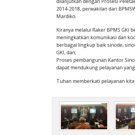
dilanjutkan dengan Prosesi Pelet
2014-2018, perwakilan dari BPMS
Mardiko.
Kiranya melalui Raker BPMS GKI 
meningkatkan komunikasi dan koo
berbagai lingkup baik sinode, sino
GKI, dan;
Proses pembangunan Kantor Sinode
dapat mendukung pelayanan yang
Tuhan memberkati pelayanan kita