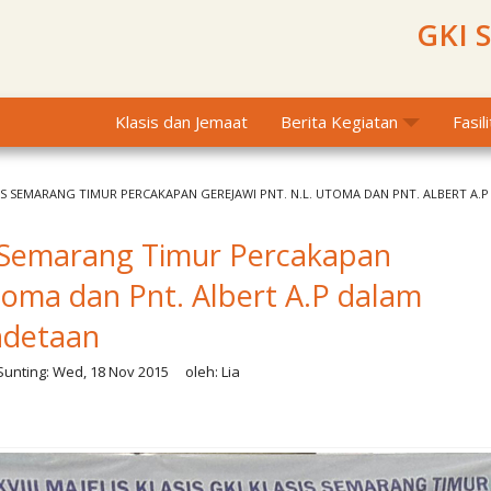
GKI 
Klasis dan Jemaat
Berita Kegiatan
Fasil
ASIS SEMARANG TIMUR PERCAKAPAN GEREJAWI PNT. N.L. UTOMA DAN PNT. ALBERT 
s Semarang Timur Percakapan
toma dan Pnt. Albert A.P dalam
ndetaan
unting:
Wed, 18 Nov 2015
oleh:
Lia