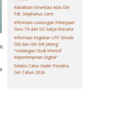
Kebaktian Emeritasi Atas Diri
Pdt. Stephanus Liem
Informasi Lowongan Pekerjaan
Guru TK dan SD Satya Wacana
Informasi Kegiatan LPP Sinode
GKJ dan GKI SW Jateng :
MK
"Undangan Studi Intensif
Kepemimpinan Digital"
Seleksi Calon Kader Pendeta
a
GKI Tahun 2026