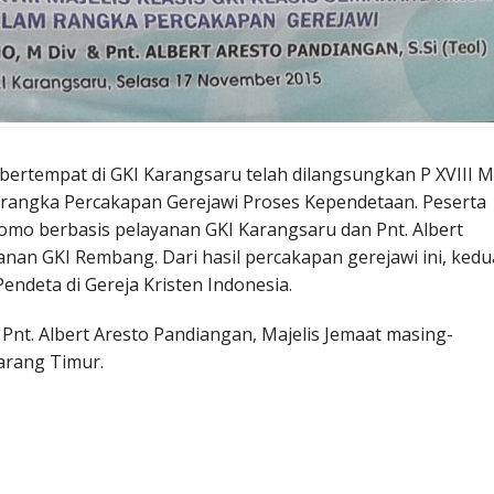
bertempat di GKI Karangsaru telah dilangsungkan P XVIII 
 rangka Percakapan Gerejawi Proses Kependetaan. Peserta
Utomo berbasis pelayanan GKI Karangsaru dan Pnt. Albert
nan GKI Rembang. Dari hasil percakapan gerejawi ini, kedu
Pendeta di Gereja Kristen Indonesia.
Pnt. Albert Aresto Pandiangan, Majelis Jemaat masing-
arang Timur.