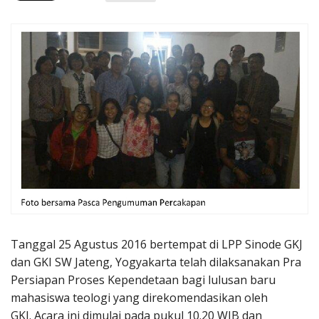
Penerbitan
Tanggal 25 Agustus 2016 bertempat di LPP Sinode GKJ
dan GKI SW Jateng, Yogyakarta telah dilaksanakan Pra
Persiapan Proses Kependetaan bagi lulusan baru
mahasiswa teologi yang direkomendasikan oleh
GKI. Acara ini dimulai pada pukul 10.20 WIB dan