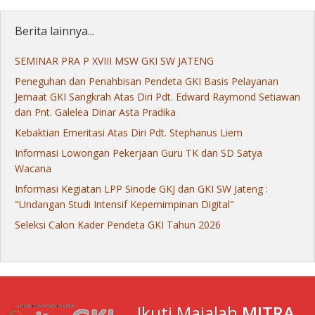
Berita lainnya...
SEMINAR PRA P XVIII MSW GKI SW JATENG
Peneguhan dan Penahbisan Pendeta GKI Basis Pelayanan
Jemaat GKI Sangkrah Atas Diri Pdt. Edward Raymond Setiawan
dan Pnt. Galelea Dinar Asta Pradika
Kebaktian Emeritasi Atas Diri Pdt. Stephanus Liem
Informasi Lowongan Pekerjaan Guru TK dan SD Satya
Wacana
Informasi Kegiatan LPP Sinode GKJ dan GKI SW Jateng :
"Undangan Studi Intensif Kepemimpinan Digital"
Seleksi Calon Kader Pendeta GKI Tahun 2026
Ikuti Majalah
MITRA