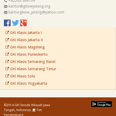
+62293-364734
kantor@gkiswjateng.org
kantorgkisw_jateng@yahoo.com
GKI Klasis Jakarta I
GKI Klasis Jakarta II
GKI Klasis Magelang
GKI Klasis Purwokerto
GKI Klasis Semarang Barat
GKI Klasis Semarang Timur
GKI Klasis Solo
GKI Klasis Yogyakarta
©2014 GKI Sinode Wilayah Jawa
Tengah, Indonesia.
Tim
Pengembang