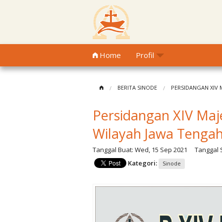
Home
Profil
BERITA SINODE
PERSIDANGAN XIV 
Persidangan XIV Maje
Wilayah Jawa Tenga
Tanggal Buat:
Wed, 15 Sep 2021
Tanggal S
Kategori:
Sinode