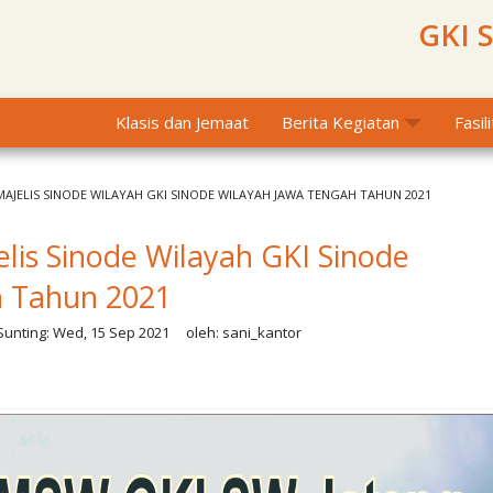
GKI 
Klasis dan Jemaat
Berita Kegiatan
Fasil
MAJELIS SINODE WILAYAH GKI SINODE WILAYAH JAWA TENGAH TAHUN 2021
lis Sinode Wilayah GKI Sinode
h Tahun 2021
unting:
Wed, 15 Sep 2021
oleh:
sani_kantor