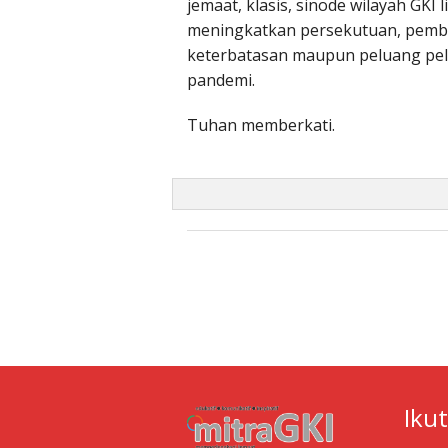
jemaat, klasis, sinode wilayah GKI
meningkatkan persekutuan, pembi
keterbatasan maupun peluang pelay
pandemi.
Tuhan memberkati.
Iku