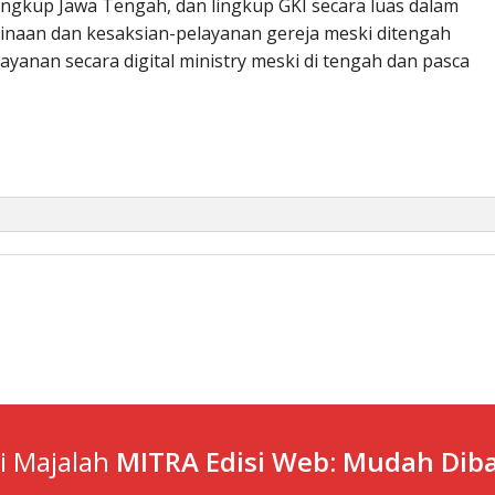
 lingkup Jawa Tengah, dan lingkup GKI secara luas dalam
naan dan kesaksian-pelayanan gereja meski ditengah
anan secara digital ministry meski di tengah dan pasca
ti Majalah
MITRA Edisi Web: Mudah Diba