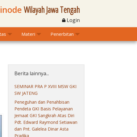
Sinode
Wilayah Jawa Tengah
Login
itas
Materi
Penerbitan
Berita lainnya...
SEMINAR PRA P XVIII MSW GKI
SW JATENG
Peneguhan dan Penahbisan
Pendeta GKI Basis Pelayanan
Jemaat GKI Sangkrah Atas Diri
Pdt. Edward Raymond Setiawan
dan Pnt. Galelea Dinar Asta
Pradika