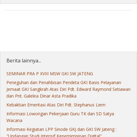
Berita lainnya...
SEMINAR PRA P XVIII MSW GKI SW JATENG
Peneguhan dan Penahbisan Pendeta GKI Basis Pelayanan
Jemaat GKI Sangkrah Atas Diri Pdt. Edward Raymond Setiawan
dan Pnt. Galelea Dinar Asta Pradika
Kebaktian Emeritasi Atas Diri Pdt. Stephanus Liem
Informasi Lowongan Pekerjaan Guru TK dan SD Satya
Wacana
Informasi Kegiatan LPP Sinode GKJ dan GKI SW Jateng :
"Undangan Studi Intensif Kepemimpinan Digital"