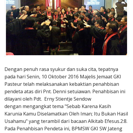
Penerbitan
Dengan penuh rasa syukur dan suka cita, tepatnya
pada hari Senin, 10 Oktober 2016 Majelis Jemaat GKI
Pasteur telah melaksanakan kebaktian penahbisan
pendeta atas diri Pnt. Denni setuiawan. Penahbisan ini
dilayani oleh Pdt. Erny Stientje Sendow
dengan mengangkat tema "Sebab Karena Kasih
Karunia Kamu Diselamatkan Oleh Iman; Itu Bukan Hasil
Usahamu" yang terambil dari bacaan Alkitab Efesus.2:8.
Pada Penahbisan Pendeta ini, BPMSW GKI SW Jateng