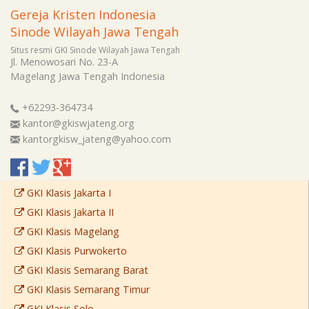
Gereja Kristen Indonesia
Sinode Wilayah Jawa Tengah
Situs resmi GKI Sinode Wilayah Jawa Tengah
Jl. Menowosari No. 23-A
Magelang
Jawa Tengah
Indonesia
+62293-364734
kantor@gkiswjateng.org
kantorgkisw_jateng@yahoo.com
GKI Klasis Jakarta I
GKI Klasis Jakarta II
GKI Klasis Magelang
GKI Klasis Purwokerto
GKI Klasis Semarang Barat
GKI Klasis Semarang Timur
GKI Klasis Solo