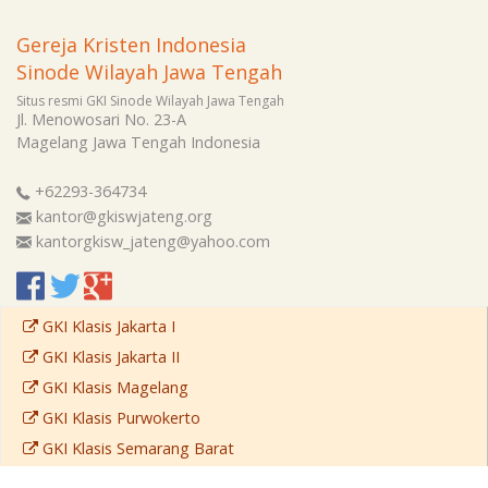
Gereja Kristen Indonesia
Sinode Wilayah Jawa Tengah
Situs resmi GKI Sinode Wilayah Jawa Tengah
Jl. Menowosari No. 23-A
Magelang
Jawa Tengah
Indonesia
+62293-364734
kantor@gkiswjateng.org
kantorgkisw_jateng@yahoo.com
GKI Klasis Jakarta I
GKI Klasis Jakarta II
GKI Klasis Magelang
GKI Klasis Purwokerto
GKI Klasis Semarang Barat
GKI Klasis Semarang Timur