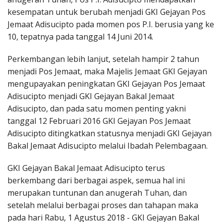
kesempatan untuk berubah menjadi GKI Gejayan Pos
Jemaat Adisucipto pada momen pos P.I. berusia yang ke
10, tepatnya pada tanggal 14 Juni 2014.
Perkembangan lebih lanjut, setelah hampir 2 tahun
menjadi Pos Jemaat, maka Majelis Jemaat GKI Gejayan
mengupayakan peningkatan GKI Gejayan Pos Jemaat
Adisucipto menjadi GKI Gejayan Bakal Jemaat
Adisucipto, dan pada satu momen penting yakni
tanggal 12 Februari 2016 GKI Gejayan Pos Jemaat
Adisucipto ditingkatkan statusnya menjadi GKI Gejayan
Bakal Jemaat Adisucipto melalui Ibadah Pelembagaan.
GKI Gejayan Bakal Jemaat Adisucipto terus
berkembang dari berbagai aspek, semua hal ini
merupakan tuntunan dan anugerah Tuhan, dan
setelah melalui berbagai proses dan tahapan maka
pada hari Rabu, 1 Agustus 2018 - GKI Gejayan Bakal