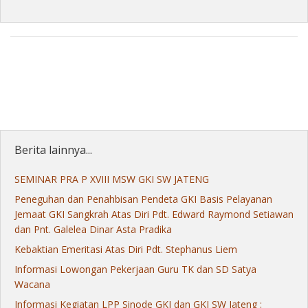
Berita lainnya...
SEMINAR PRA P XVIII MSW GKI SW JATENG
Peneguhan dan Penahbisan Pendeta GKI Basis Pelayanan
Jemaat GKI Sangkrah Atas Diri Pdt. Edward Raymond Setiawan
dan Pnt. Galelea Dinar Asta Pradika
Kebaktian Emeritasi Atas Diri Pdt. Stephanus Liem
Informasi Lowongan Pekerjaan Guru TK dan SD Satya
Wacana
Informasi Kegiatan LPP Sinode GKJ dan GKI SW Jateng :