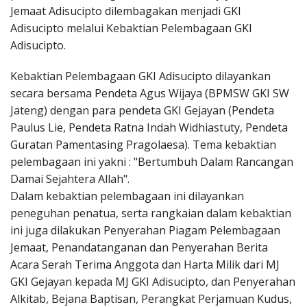
Jemaat Adisucipto dilembagakan menjadi GKI
Adisucipto melalui Kebaktian Pelembagaan GKI
Adisucipto.
Kebaktian Pelembagaan GKI Adisucipto dilayankan
secara bersama Pendeta Agus Wijaya (BPMSW GKI SW
Jateng) dengan para pendeta GKI Gejayan (Pendeta
Paulus Lie, Pendeta Ratna Indah Widhiastuty, Pendeta
Guratan Pamentasing Pragolaesa). Tema kebaktian
pelembagaan ini yakni : "Bertumbuh Dalam Rancangan
Damai Sejahtera Allah".
Dalam kebaktian pelembagaan ini dilayankan
peneguhan penatua, serta rangkaian dalam kebaktian
ini juga dilakukan Penyerahan Piagam Pelembagaan
Jemaat, Penandatanganan dan Penyerahan Berita
Acara Serah Terima Anggota dan Harta Milik dari MJ
GKI Gejayan kepada MJ GKI Adisucipto, dan Penyerahan
Alkitab, Bejana Baptisan, Perangkat Perjamuan Kudus,