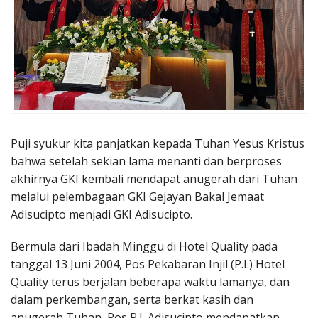
Penerbitan
Puji syukur kita panjatkan kepada Tuhan Yesus Kristus
bahwa setelah sekian lama menanti dan berproses
akhirnya GKI kembali mendapat anugerah dari Tuhan
melalui pelembagaan GKI Gejayan Bakal Jemaat
Adisucipto menjadi GKI Adisucipto.
Bermula dari Ibadah Minggu di Hotel Quality pada
tanggal 13 Juni 2004, Pos Pekabaran Injil (P.I.) Hotel
Quality terus berjalan beberapa waktu lamanya, dan
dalam perkembangan, serta berkat kasih dan
anugerah Tuhan, Pos P.I. Adisucipto mendapatkan