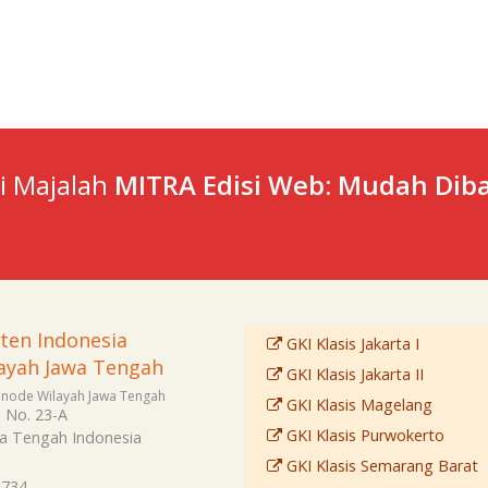
ti Majalah
MITRA Edisi Web: Mudah Diba
sten Indonesia
GKI Klasis Jakarta I
ayah Jawa Tengah
GKI Klasis Jakarta II
Sinode Wilayah Jawa Tengah
GKI Klasis Magelang
i No. 23-A
GKI Klasis Purwokerto
a Tengah
Indonesia
GKI Klasis Semarang Barat
4734