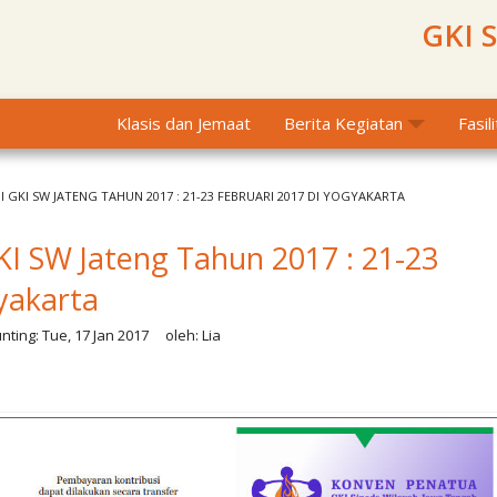
GKI 
Klasis dan Jemaat
Berita Kegiatan
Fasil
 GKI SW JATENG TAHUN 2017 : 21-23 FEBRUARI 2017 DI YOGYAKARTA
KI SW Jateng Tahun 2017 : 21-23
yakarta
nting:
Tue, 17 Jan 2017
oleh:
Lia