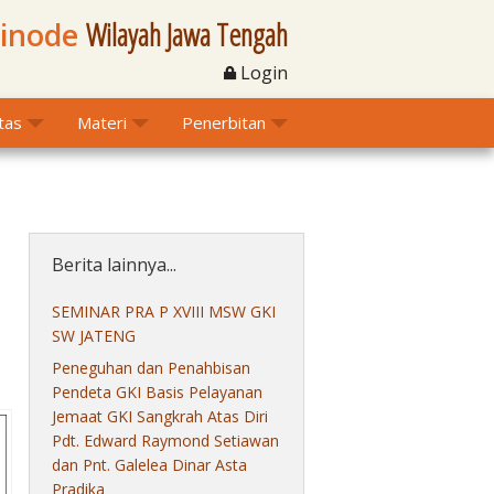
Sinode
Wilayah Jawa Tengah
Login
itas
Materi
Penerbitan
Berita lainnya...
SEMINAR PRA P XVIII MSW GKI
SW JATENG
Peneguhan dan Penahbisan
Pendeta GKI Basis Pelayanan
Jemaat GKI Sangkrah Atas Diri
Pdt. Edward Raymond Setiawan
dan Pnt. Galelea Dinar Asta
Pradika