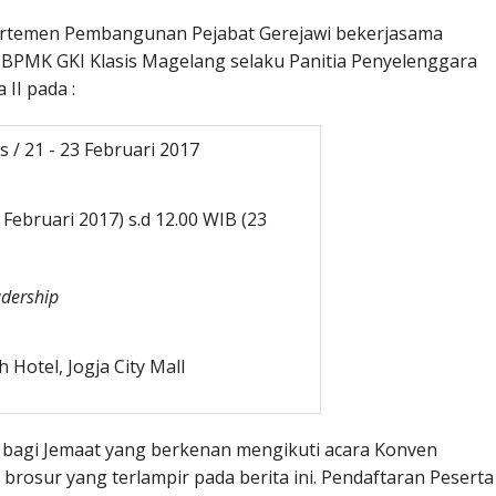
artemen Pembangunan Pejabat Gerejawi bekerjasama
 BPMK GKI Klasis Magelang selaku Panitia Penyelenggara
II pada :
s / 21 - 23 Februari 2017
 Februari 2017) s.d 12.00 WIB (23
adership
 Hotel, Jogja City Mall
n bagi Jemaat yang berkenan mengikuti acara Konven
 brosur yang terlampir pada berita ini. Pendaftaran Peserta