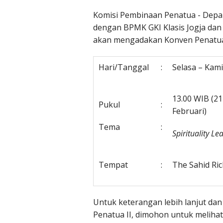
Komisi Pembinaan Penatua - Dep
dengan BPMK GKI Klasis Jogja dan
akan mengadakan Konven Penatua 
Hari/Tanggal
:
Selasa – Kami
13.00 WIB (21
Pukul
:
Februari)
Tema
:
Spirituality Le
Tempat
:
The Sahid Rich
Untuk keterangan lebih lanjut da
Penatua II, dimohon untuk melihat