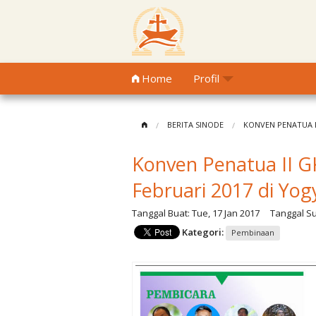
Home
Profil
BERITA SINODE
KONVEN PENATUA II
Konven Penatua II G
Februari 2017 di Yog
Tanggal Buat:
Tue, 17 Jan 2017
Tanggal Su
Kategori:
Pembinaan