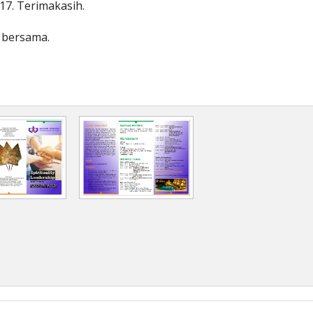
17. Terimakasih.
a bersama.