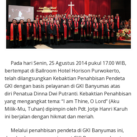
Penerbitan
Pada hari Senin, 25 Agustus 2014 pukul 17.00 WIB,
bertempat di Ballroom Hotel Horison Purwokerto,
telah dilangsungkan Kebaktian Penahbisan Pendeta
GKI dengan basis pelayanan di GKI Banyumas atas
diri Penatua Dinna Dwi Putranti. Kebaktian Penahbisan
yang mengangkat tema: “I am Thine, O Lord” (Aku
Milik-Mu, Tuhan) dipimpin oleh Pdt. Jotje Hanri Karuh
ini berjalan dengan hikmat dan meriah.
Melalui penahbisan pendeta di GKI Banyumas ini,