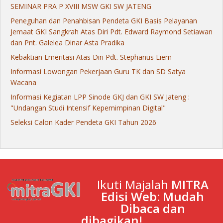
SEMINAR PRA P XVIII MSW GKI SW JATENG
Peneguhan dan Penahbisan Pendeta GKI Basis Pelayanan
Jemaat GKI Sangkrah Atas Diri Pdt. Edward Raymond Setiawan
dan Pnt. Galelea Dinar Asta Pradika
Kebaktian Emeritasi Atas Diri Pdt. Stephanus Liem
Informasi Lowongan Pekerjaan Guru TK dan SD Satya
Wacana
Informasi Kegiatan LPP Sinode GKJ dan GKI SW Jateng :
"Undangan Studi Intensif Kepemimpinan Digital"
Seleksi Calon Kader Pendeta GKI Tahun 2026
Ikuti Majalah
MITRA
Edisi Web: Mudah
Dibaca dan
dibagikan!