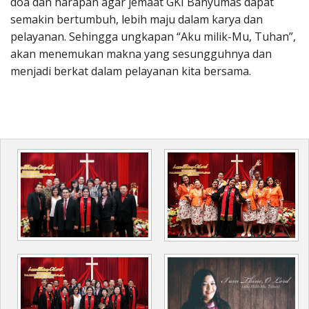
doa dan harapan agar jemaat GKI Banyumas dapat
semakin bertumbuh, lebih maju dalam karya dan
pelayanan. Sehingga ungkapan “Aku milik-Mu, Tuhan”,
akan menemukan makna yang sesungguhnya dan
menjadi berkat dalam pelayanan kita bersama.