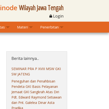
Sinode
Wilayah Jawa Tengah
Login
itas
Materi
Penerbitan
Berita lainnya...
SEMINAR PRA P XVIII MSW GKI
SW JATENG
Peneguhan dan Penahbisan
Pendeta GKI Basis Pelayanan
Jemaat GKI Sangkrah Atas Diri
Pdt. Edward Raymond Setiawan
dan Pnt. Galelea Dinar Asta
Pradika