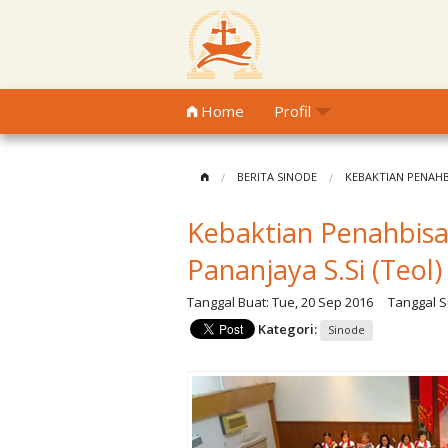
Home
Profil
BERITA SINODE
KEBAKTIAN PENAHBI
Kebaktian Penahbisa
Pananjaya S.Si (Teol)
Tanggal Buat:
Tue, 20 Sep 2016
Tanggal Su
Kategori:
Sinode