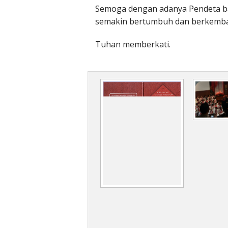
Semoga dengan adanya Pendeta bar
semakin bertumbuh dan berkemba
Tuhan memberkati.