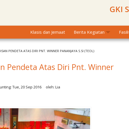
GKI 
Klasis dan Jemaat
Berita Kegiatan
Fasil
SAN PENDETA ATAS DIRI PNT. WINNER PANANJAYA S.SI (TEOL)
n Pendeta Atas Diri Pnt. Winner
nting:
Tue, 20 Sep 2016
oleh:
Lia