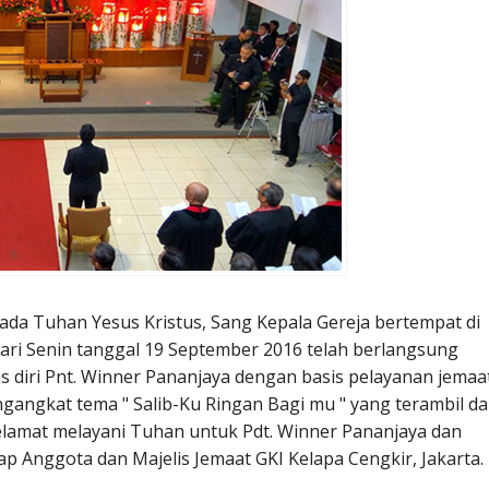
a Tuhan Yesus Kristus, Sang Kepala Gereja bertempat di
hari Senin tanggal 19 September 2016 telah berlangsung
s diri Pnt. Winner Pananjaya dengan basis pelayanan jemaa
gangkat tema " Salib-Ku Ringan Bagi mu " yang terambil da
Selamat melayani Tuhan untuk Pdt. Winner Pananjaya dan
ap Anggota dan Majelis Jemaat GKI Kelapa Cengkir, Jakarta.