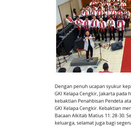
Dengan penuh ucapan syukur kepad
GKI Kelapa Cengkir, Jakarta pada 
kebaktian Penahbisan Pendeta ata
GKI Kelapa Cengkir. Kebaktian men
Bacaan Alkitab Matius 11: 28-30. 
keluarga, selamat juga bagi segen