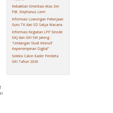
Kebaktian Emeritasi Atas Diri
Pdt. Stephanus Liem
Informasi Lowongan Pekerjaan
Guru TK dan SD Satya Wacana
Informasi Kegiatan LPP Sinode
GKJ dan GKI SW Jateng :
"Undangan Studi Intensif
Kepemimpinan Digital"
Seleksi Calon Kader Pendeta
GKI Tahun 2026
t
ri