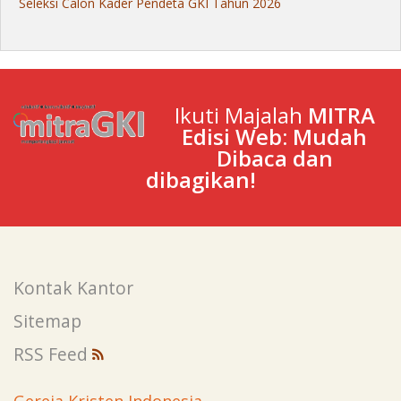
Seleksi Calon Kader Pendeta GKI Tahun 2026
Ikuti Majalah
MITRA
Edisi Web: Mudah
Dibaca dan
dibagikan!
Kontak Kantor
Sitemap
RSS Feed
Gereja Kristen Indonesia