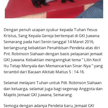
Dengan penuh ucapan syukur kepada Tuhan Yesus
Kristus, Sang Kepala Gereja bertempat di GKI Juwana
Semarang pada hari Senin tanggal 14 Maret 2016,
berlangsung kebaktian Penahbisan Pendeta atas diri
Pnt. Robinson Siahaan dengan basis pelayanan jemaat
GKI Juwana. Kebaktian menganngkat tema " Lilin Kecil
Itu Tetap Menyala dan Memancarkan Sinar-Nya " yang
terambil dari Bacaan Alkitab Matius 5 : 14-16.
Selamat melayani Tuhan untuk Pdt. Robinson Siahaan
dan keluarga, selamat juga bagi segenap Anggota dan
Majelis Jemaat GKI Juwana, Semarang.
Semoga dengan adanya Pendeta baru, Jemaat GKI