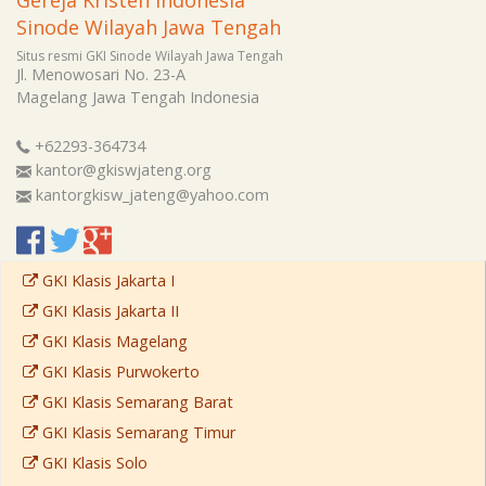
Sinode Wilayah Jawa Tengah
Situs resmi GKI Sinode Wilayah Jawa Tengah
Jl. Menowosari No. 23-A
Magelang
Jawa Tengah
Indonesia
+62293-364734
kantor@gkiswjateng.org
kantorgkisw_jateng@yahoo.com
GKI Klasis Jakarta I
GKI Klasis Jakarta II
GKI Klasis Magelang
GKI Klasis Purwokerto
GKI Klasis Semarang Barat
GKI Klasis Semarang Timur
GKI Klasis Solo