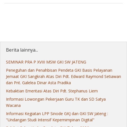
Berita lainnya...
SEMINAR PRA P XVIII MSW GKI SW JATENG
Peneguhan dan Penahbisan Pendeta GKI Basis Pelayanan
Jemaat GKI Sangkrah Atas Diri Pdt. Edward Raymond Setiawan
dan Pnt. Galelea Dinar Asta Pradika
Kebaktian Emeritasi Atas Diri Pdt. Stephanus Liem
Informasi Lowongan Pekerjaan Guru TK dan SD Satya
Wacana
Informasi Kegiatan LPP Sinode GKJ dan GKI SW Jateng :
"Undangan Studi Intensif Kepemimpinan Digital"