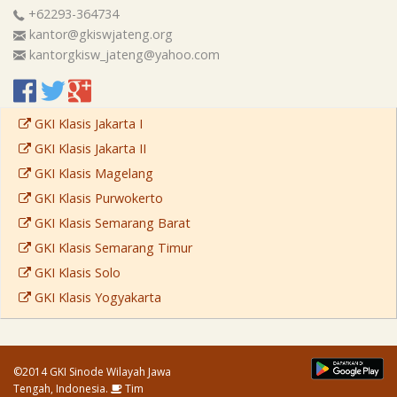
+62293-364734
kantor@gkiswjateng.org
kantorgkisw_jateng@yahoo.com
GKI Klasis Jakarta I
GKI Klasis Jakarta II
GKI Klasis Magelang
GKI Klasis Purwokerto
GKI Klasis Semarang Barat
GKI Klasis Semarang Timur
GKI Klasis Solo
GKI Klasis Yogyakarta
©2014 GKI Sinode Wilayah Jawa
Tengah, Indonesia.
Tim