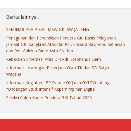
Berita lainnya...
SEMINAR PRA P XVIII MSW GKI SW JATENG
Peneguhan dan Penahbisan Pendeta GKI Basis Pelayanan
Jemaat GKI Sangkrah Atas Diri Pdt. Edward Raymond Setiawan
dan Pnt. Galelea Dinar Asta Pradika
Kebaktian Emeritasi Atas Diri Pdt. Stephanus Liem
Informasi Lowongan Pekerjaan Guru TK dan SD Satya
Wacana
Informasi Kegiatan LPP Sinode GKJ dan GKI SW Jateng :
"Undangan Studi Intensif Kepemimpinan Digital"
Seleksi Calon Kader Pendeta GKI Tahun 2026