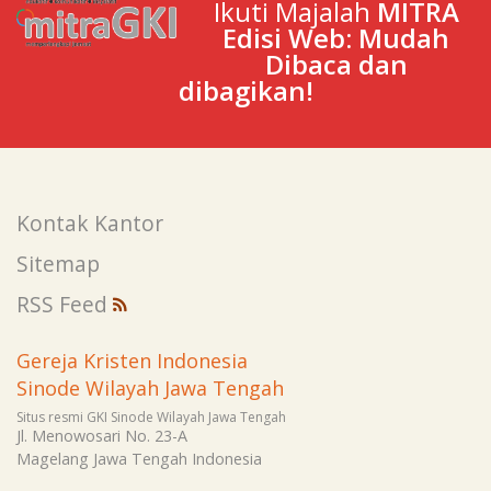
Ikuti Majalah
MITRA
Edisi Web: Mudah
Dibaca dan
dibagikan!
Kontak Kantor
Sitemap
RSS Feed
Gereja Kristen Indonesia
Sinode Wilayah Jawa Tengah
Situs resmi GKI Sinode Wilayah Jawa Tengah
Jl. Menowosari No. 23-A
Magelang
Jawa Tengah
Indonesia