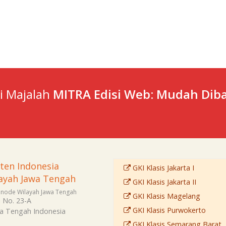
ti Majalah
MITRA Edisi Web: Mudah Diba
sten Indonesia
GKI Klasis Jakarta I
ayah Jawa Tengah
GKI Klasis Jakarta II
Sinode Wilayah Jawa Tengah
GKI Klasis Magelang
i No. 23-A
GKI Klasis Purwokerto
a Tengah
Indonesia
GKI Klasis Semarang Barat