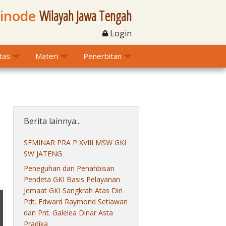
Sinode
Wilayah Jawa Tengah
Login
itas
Materi
Penerbitan
Berita lainnya...
SEMINAR PRA P XVIII MSW GKI
SW JATENG
Peneguhan dan Penahbisan
Pendeta GKI Basis Pelayanan
Jemaat GKI Sangkrah Atas Diri
Pdt. Edward Raymond Setiawan
dan Pnt. Galelea Dinar Asta
Pradika