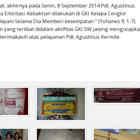
at, akhirnya pada Senin, 8 September 2014 Pdt. Agustinus
 Emiritasi. Kebaktian dilakukan di GKI Kelapa Cengkir
ayani Selama Dia Memberi kesempatan “ (Yohanes 9; 1-7).
an yang terlibat didalam aktifitas GKI SW Jateng mengucapk
terimakasih atas pelayanan Pdt. Agustinus Kermite.