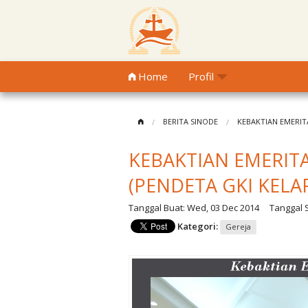
Home
Profil
BERITA SINODE
KEBAKTIAN EMERITA
KEBAKTIAN EMERITAS
(PENDETA GKI KELA
Tanggal Buat:
Wed, 03 Dec 2014
Tanggal S
Kategori:
Gereja