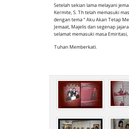
Setelah sekian lama melayani jema
Kermite, S. Th telah memasuki masa
dengan tema “ Aku Akan Tetap Mel
Jemaat, Majelis dan segenap jajar
selamat memasuki masa Emiritasi, 
Tuhan Memberkati.