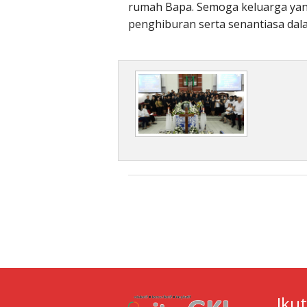
rumah Bapa. Semoga keluarga yang
penghiburan serta senantiasa dal
Iku