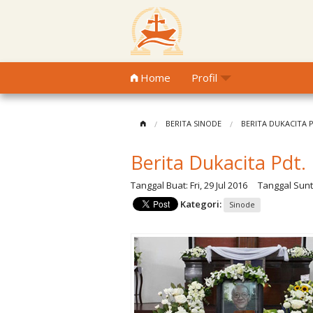
Home
Profil
BERITA SINODE
BERITA DUKACITA 
Berita Dukacita Pdt.
Tanggal Buat:
Fri, 29 Jul 2016
Tanggal Sunt
Kategori:
Sinode