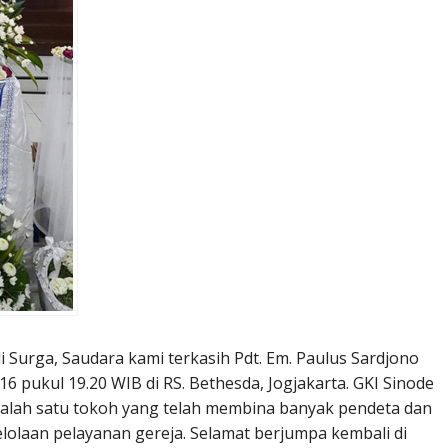
Surga, Saudara kami terkasih Pdt. Em. Paulus Sardjono
016 pukul 19.20 WIB di RS. Bethesda, Jogjakarta. GKI Sinode
alah satu tokoh yang telah membina banyak pendeta dan
olaan pelayanan gereja. Selamat berjumpa kembali di