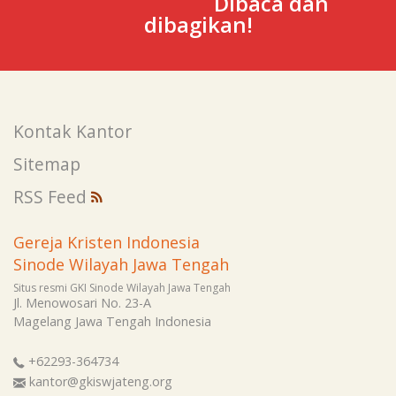
Dibaca dan
dibagikan!
Kontak Kantor
Sitemap
RSS Feed
Gereja Kristen Indonesia
Sinode Wilayah Jawa Tengah
Situs resmi GKI Sinode Wilayah Jawa Tengah
Jl. Menowosari No. 23-A
Magelang
Jawa Tengah
Indonesia
+62293-364734
kantor@gkiswjateng.org