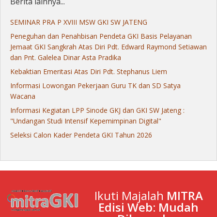
Berita lainnya...
SEMINAR PRA P XVIII MSW GKI SW JATENG
Peneguhan dan Penahbisan Pendeta GKI Basis Pelayanan
Jemaat GKI Sangkrah Atas Diri Pdt. Edward Raymond Setiawan
dan Pnt. Galelea Dinar Asta Pradika
Kebaktian Emeritasi Atas Diri Pdt. Stephanus Liem
Informasi Lowongan Pekerjaan Guru TK dan SD Satya
Wacana
Informasi Kegiatan LPP Sinode GKJ dan GKI SW Jateng :
"Undangan Studi Intensif Kepemimpinan Digital"
Seleksi Calon Kader Pendeta GKI Tahun 2026
Ikuti Majalah
MITRA
Edisi Web: Mudah