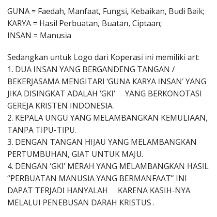
GUNA = Faedah, Manfaat, Fungsi, Kebaikan, Budi Baik;
KARYA = Hasil Perbuatan, Buatan, Ciptaan;
INSAN = Manusia
Sedangkan untuk Logo dari Koperasi ini memiliki art:
1. DUA INSAN YANG BERGANDENG TANGAN /
BEKERJASAMA MENGITARI ‘GUNA KARYA INSAN’ YANG
JIKA DISINGKAT ADALAH ’GKI’ YANG BERKONOTASI
GEREJA KRISTEN INDONESIA.
2. KEPALA UNGU YANG MELAMBANGKAN KEMULIAAN,
TANPA TIPU-TIPU.
3. DENGAN TANGAN HIJAU YANG MELAMBANGKAN
PERTUMBUHAN, GIAT UNTUK MAJU.
4. DENGAN ‘GKI’ MERAH YANG MELAMBANGKAN HASIL
“PERBUATAN MANUSIA YANG BERMANFAAT” INI
DAPAT TERJADI HANYALAH KARENA KASIH-NYA
MELALUI PENEBUSAN DARAH KRISTUS .