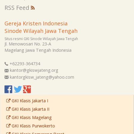
RSS Feed
Gereja Kristen Indonesia
Sinode Wilayah Jawa Tengah
Situs resmi GKI Sinode Wilayah Jawa Tengah
Jl. Menowosari No. 23-A
Magelang
Jawa Tengah
Indonesia
+62293-364734
kantor@gkiswjateng.org
kantorgkisw_jateng@yahoo.com
GKI Klasis Jakarta I
GKI Klasis Jakarta II
GKI Klasis Magelang
GKI Klasis Purwokerto