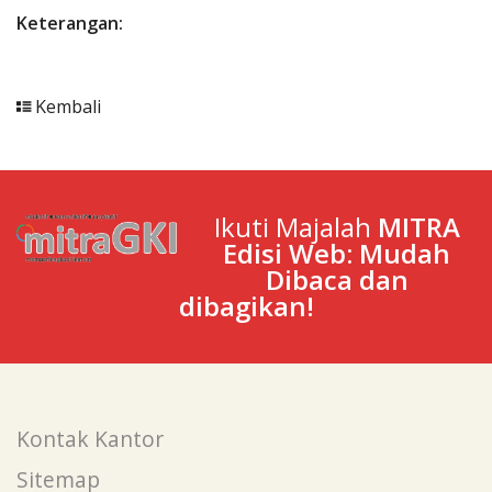
Penerbitan
Keterangan:
Kembali
Ikuti Majalah
MITRA
Edisi Web: Mudah
Dibaca dan
dibagikan!
Kontak Kantor
Sitemap