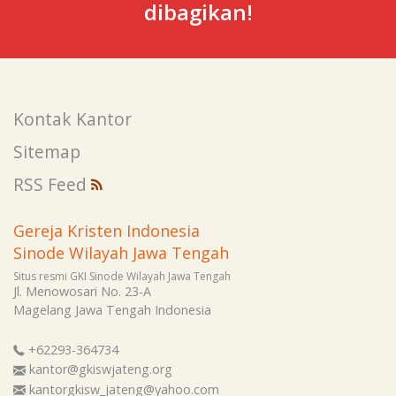
dibagikan!
Kontak Kantor
Sitemap
RSS Feed
Gereja Kristen Indonesia
Sinode Wilayah Jawa Tengah
Situs resmi GKI Sinode Wilayah Jawa Tengah
Jl. Menowosari No. 23-A
Magelang
Jawa Tengah
Indonesia
+62293-364734
kantor@gkiswjateng.org
kantorgkisw_jateng@yahoo.com