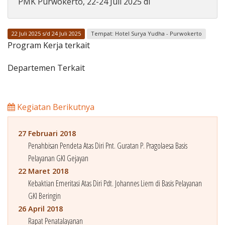
PMK Purwokerto, 22-24 Juli 2025 di
Penerbitan
22 Juli 2025 s/d 24 Juli 2025
Tempat: Hotel Surya Yudha - Purwokerto
Program Kerja terkait
Departemen Terkait
Kegiatan Berikutnya
27 Februari 2018
Penahbisan Pendeta Atas Diri Pnt. Guratan P. Pragolaesa Basis
Pelayanan GKI Gejayan
22 Maret 2018
Kebaktian Emeritasi Atas Diri Pdt. Johannes Liem di Basis Pelayanan
GKI Beringin
26 April 2018
Rapat Penatalayanan