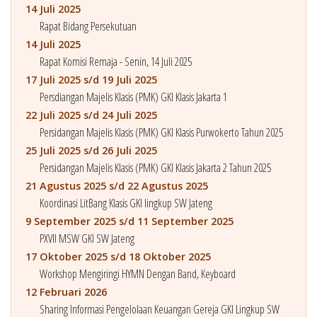
14 Juli 2025
Rapat Bidang Persekutuan
14 Juli 2025
Rapat Komisi Remaja - Senin, 14 Juli 2025
17 Juli 2025 s/d 19 Juli 2025
Persdiangan Majelis Klasis (PMK) GKI Klasis Jakarta 1
22 Juli 2025 s/d 24 Juli 2025
Persidangan Majelis Klasis (PMK) GKI Klasis Purwokerto Tahun 2025
25 Juli 2025 s/d 26 Juli 2025
Persidangan Majelis Klasis (PMK) GKI Klasis Jakarta 2 Tahun 2025
21 Agustus 2025 s/d 22 Agustus 2025
Koordinasi LitBang Klasis GKI lingkup SW Jateng
9 September 2025 s/d 11 September 2025
PXVII MSW GKI SW Jateng
17 Oktober 2025 s/d 18 Oktober 2025
Workshop Mengiringi HYMN Dengan Band, Keyboard
12 Februari 2026
Sharing Informasi Pengelolaan Keuangan Gereja GKI Lingkup SW