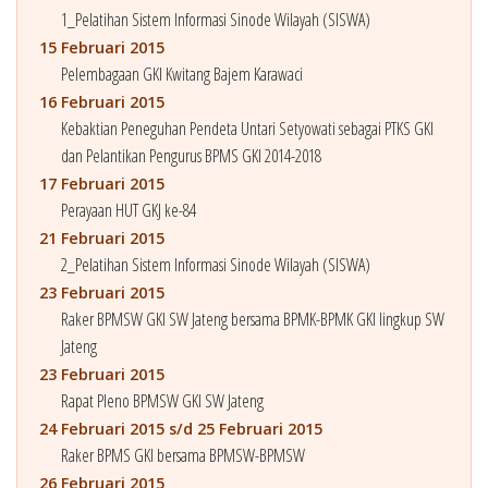
1_Pelatihan Sistem Informasi Sinode Wilayah (SISWA)
15 Februari 2015
Pelembagaan GKI Kwitang Bajem Karawaci
16 Februari 2015
Kebaktian Peneguhan Pendeta Untari Setyowati sebagai PTKS GKI
dan Pelantikan Pengurus BPMS GKI 2014-2018
17 Februari 2015
Perayaan HUT GKJ ke-84
21 Februari 2015
2_Pelatihan Sistem Informasi Sinode Wilayah (SISWA)
23 Februari 2015
Raker BPMSW GKI SW Jateng bersama BPMK-BPMK GKI lingkup SW
Jateng
23 Februari 2015
Rapat Pleno BPMSW GKI SW Jateng
24 Februari 2015 s/d 25 Februari 2015
Raker BPMS GKI bersama BPMSW-BPMSW
26 Februari 2015