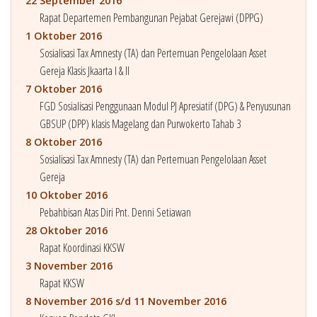
22 September 2016
Rapat Departemen Pembangunan Pejabat Gerejawi (DPPG)
1 Oktober 2016
Sosialisasi Tax Amnesty (TA) dan Pertemuan Pengelolaan Asset
Gereja Klasis Jkaarta I & II
7 Oktober 2016
FGD Sosialisasi Penggunaan Modul PJ Apresiatif (DPG) & Penyusunan
GBSUP (DPP) klasis Magelang dan Purwokerto Tahab 3
8 Oktober 2016
Sosialisasi Tax Amnesty (TA) dan Pertemuan Pengelolaan Asset
Gereja
10 Oktober 2016
Pebahbisan Atas Diri Pnt. Denni Setiawan
28 Oktober 2016
Rapat Koordinasi KKSW
3 November 2016
Rapat KKSW
8 November 2016 s/d 11 November 2016