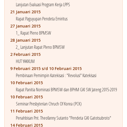
Lanjutan Evaluasi Program Kerja LPPS
21 Januari 2015
Rapat Paguyupan Pendeta Emiritus
27 Januari 2015
1_ Rapat Pleno BPMSW
28 Januari 2015
2_ Lanjutan Rapat Pleno BPMSW
2 Februari 2015
HUT YAKKUM
9 Februari 2015 s/d 10 Februari 2015
Pembinaan Pemimpin Katekisasi : "Revolusi" Katekisasi
10 Februari 2015
Rapat Panitia Nominasi BPMSW dan BPHM GKI SW Jateng 2015-2019
10 Februari 2015
Seminar Presbyterian Chruch Of Korea (PCK)
11 Februari 2015
Penahbisan Pnt. Theofanny Sutanto "Pendeta GKI Gatotsubroto"
14 Februari 2015