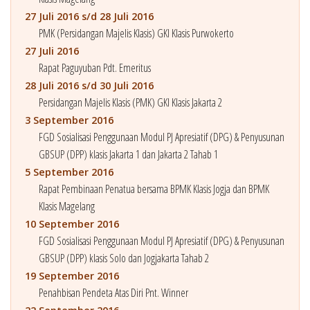
27 Juli 2016 s/d 28 Juli 2016
PMK (Persidangan Majelis Klasis) GKI Klasis Purwokerto
27 Juli 2016
Rapat Paguyuban Pdt. Emeritus
28 Juli 2016 s/d 30 Juli 2016
Persidangan Majelis Klasis (PMK) GKI Klasis Jakarta 2
3 September 2016
FGD Sosialisasi Penggunaan Modul PJ Apresiatif (DPG) & Penyusunan
GBSUP (DPP) klasis Jakarta 1 dan Jakarta 2 Tahab 1
5 September 2016
Rapat Pembinaan Penatua bersama BPMK Klasis Jogja dan BPMK
Klasis Magelang
10 September 2016
FGD Sosialisasi Penggunaan Modul PJ Apresiatif (DPG) & Penyusunan
GBSUP (DPP) klasis Solo dan Jogjakarta Tahab 2
19 September 2016
Penahbisan Pendeta Atas Diri Pnt. Winner