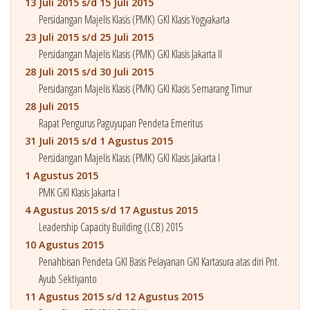
13 Juli 2015 s/d 15 Juli 2015
Persidangan Majelis Klasis (PMK) GKI Klasis Yogyakarta
23 Juli 2015 s/d 25 Juli 2015
Persidangan Majelis Klasis (PMK) GKI Klasis Jakarta II
28 Juli 2015 s/d 30 Juli 2015
Persidangan Majelis Klasis (PMK) GKI Klasis Semarang Timur
28 Juli 2015
Rapat Pengurus Paguyupan Pendeta Emeritus
31 Juli 2015 s/d 1 Agustus 2015
Persidangan Majelis Klasis (PMK) GKI Klasis Jakarta I
1 Agustus 2015
PMK GKI Klasis Jakarta I
4 Agustus 2015 s/d 17 Agustus 2015
Leadership Capacity Building (LCB) 2015
10 Agustus 2015
Penahbisan Pendeta GKI Basis Pelayanan GKI Kartasura atas diri Pnt.
Ayub Sektiyanto
11 Agustus 2015 s/d 12 Agustus 2015