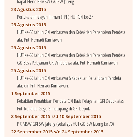
Rapat Pleno BPMSW GKI SW Jateng
23 Agustus 2015
Pertukaran Pelayan Firman (PPF) HUT GKI ke-27
25 Agustus 2015
HUT ke-50 tahun GKI Ambarawa dan Kebaktian Penahbisan Pendeta
atas Pnt. Hernadi Kurniawan
25 Agustus 2015
HUT ke-50 tahun GKI Ambarawa dan Kebaktian Penahbisan Pendeta
GKI Basis Pelayanan GKI Ambarawa atas Pnt. Hernadi Kurniawan
25 Agustus 2015
HUT ke-50 tahun GKI Ambarawa & Kebaktian Penahbisan Pendeta
atas diri Pnt. Hernadi Kurniawan.
1 September 2015
Kebaktian Penahbisan Pendeta GKI Basis Pelayanan GKI Depok atas
Pnt. Ronaldo Gogo Simatupang di GKI Depok
8 September 2015 s/d 10 September 2015
P X MSW GKI SW Jateng (sekaligus HUT GKI SW Jateng ke 70)
22 September 2015 s/d 24 September 2015