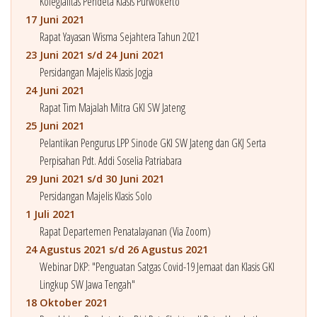
Kolegialitas Pendeta Klasis Purwokerto
17 Juni 2021
Rapat Yayasan Wisma Sejahtera Tahun 2021
23 Juni 2021 s/d 24 Juni 2021
Persidangan Majelis Klasis Jogja
24 Juni 2021
Rapat Tim Majalah Mitra GKI SW Jateng
25 Juni 2021
Pelantikan Pengurus LPP Sinode GKI SW Jateng dan GKJ Serta
Perpisahan Pdt. Addi Soselia Patriabara
29 Juni 2021 s/d 30 Juni 2021
Persidangan Majelis Klasis Solo
1 Juli 2021
Rapat Departemen Penatalayanan (Via Zoom)
24 Agustus 2021 s/d 26 Agustus 2021
Webinar DKP: "Penguatan Satgas Covid-19 Jemaat dan Klasis GKI
Lingkup SW Jawa Tengah"
18 Oktober 2021