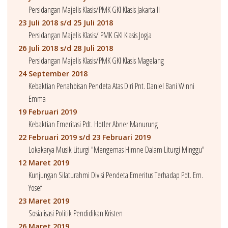
Persidangan Majelis Klasis/PMK GKI Klasis Jakarta II
23 Juli 2018 s/d 25 Juli 2018
Persidangan Majelis Klasis/ PMK GKI Klasis Jogja
26 Juli 2018 s/d 28 Juli 2018
Persidangan Majelis Klasis/PMK GKI Klasis Magelang
24 September 2018
Kebaktian Penahbisan Pendeta Atas Diri Pnt. Daniel Bani Winni
Emma
19 Februari 2019
Kebaktian Emeritasi Pdt. Hotler Abner Manurung
22 Februari 2019 s/d 23 Februari 2019
Lokakarya Musik Liturgi "Mengemas Himne Dalam Liturgi Minggu"
12 Maret 2019
Kunjungan Silaturahmi Divisi Pendeta Emeritus Terhadap Pdt. Em.
Yosef
23 Maret 2019
Sosialisasi Politik Pendidikan Kristen
26 Maret 2019