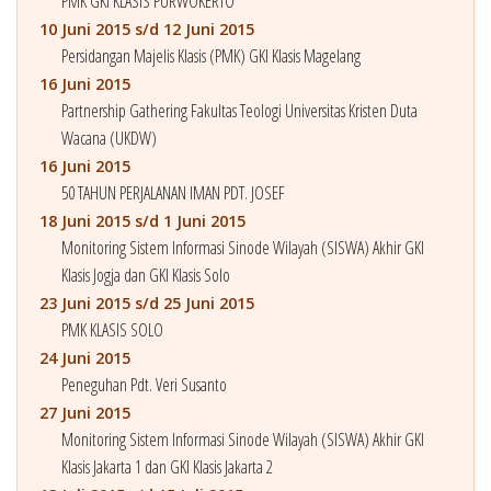
PMK GKI KLASIS PURWOKERTO
10 Juni 2015 s/d 12 Juni 2015
Persidangan Majelis Klasis (PMK) GKI Klasis Magelang
16 Juni 2015
Partnership Gathering Fakultas Teologi Universitas Kristen Duta
Wacana (UKDW)
16 Juni 2015
50 TAHUN PERJALANAN IMAN PDT. JOSEF
18 Juni 2015 s/d 1 Juni 2015
Monitoring Sistem Informasi Sinode Wilayah (SISWA) Akhir GKI
Klasis Jogja dan GKI Klasis Solo
23 Juni 2015 s/d 25 Juni 2015
PMK KLASIS SOLO
24 Juni 2015
Peneguhan Pdt. Veri Susanto
27 Juni 2015
Monitoring Sistem Informasi Sinode Wilayah (SISWA) Akhir GKI
Klasis Jakarta 1 dan GKI Klasis Jakarta 2