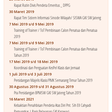
Rapat Rutin Divis Pendeta Emeritus _ DPPG
30 Maret 2019
Rapat Tim Sistem Informasi Sinode Wilayah/ SISWA GKI SW Jateng
7 Mei 2019 s/d 9 Mei 2019
Training of Trainer / ToT Pembinaan Calon Penatua dan Penatua
2019
7 Mei 2019 s/d 9 Mei 2019
Training of Trainer / ToT Pembinaan Calon Penatua dan Penatua
Tahun 2019
17 Mei 2019 s/d 18 Mei 2019
Koordinasi dan Penguatan KesPel Klasis dan Jemaat
1 Juli 2019 s/d 3 Juli 2019
Persidangan Majelis Klasis/PMK Semarang Timur Tahun 2019
30 Agustus 2019 s/d 31 Agustus 2019
Pra Persidangan BPMSW GKI SW Jateng Tahun 2019
16 Maret 2021
Kebaktian Penahbisan Pendeta Atas Diri Pnt. Sih Ell Cahyadi
Pamungkas | Basis Pelayanan GKI Karawaci