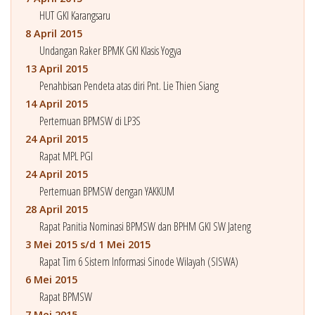
HUT GKI Karangsaru
8 April 2015
Undangan Raker BPMK GKI Klasis Yogya
13 April 2015
Penahbisan Pendeta atas diri Pnt. Lie Thien Siang
14 April 2015
Pertemuan BPMSW di LP3S
24 April 2015
Rapat MPL PGI
24 April 2015
Pertemuan BPMSW dengan YAKKUM
28 April 2015
Rapat Panitia Nominasi BPMSW dan BPHM GKI SW Jateng
3 Mei 2015 s/d 1 Mei 2015
Rapat Tim 6 Sistem Informasi Sinode Wilayah (SISWA)
6 Mei 2015
Rapat BPMSW
7 Mei 2015