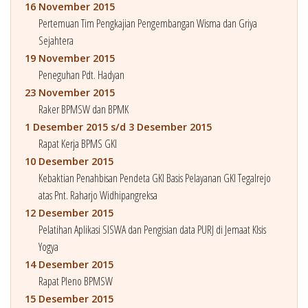
16 November 2015
Pertemuan Tim Pengkajian Pengembangan Wisma dan Griya
Sejahtera
19 November 2015
Peneguhan Pdt. Hadyan
23 November 2015
Raker BPMSW dan BPMK
1 Desember 2015 s/d 3 Desember 2015
Rapat Kerja BPMS GKI
10 Desember 2015
Kebaktian Penahbisan Pendeta GKI Basis Pelayanan GKI Tegalrejo
atas Pnt. Raharjo Widhipangreksa
12 Desember 2015
Pelatihan Aplikasi SISWA dan Pengisian data PURJ di Jemaat Klsis
Yogya
14 Desember 2015
Rapat Pleno BPMSW
15 Desember 2015