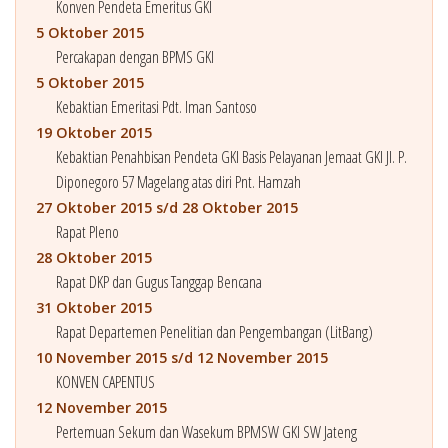
Konven Pendeta Emeritus GKI
5 Oktober 2015
Percakapan dengan BPMS GKI
5 Oktober 2015
Kebaktian Emeritasi Pdt. Iman Santoso
19 Oktober 2015
Kebaktian Penahbisan Pendeta GKI Basis Pelayanan Jemaat GKI Jl. P.
Diponegoro 57 Magelang atas diri Pnt. Hamzah
27 Oktober 2015 s/d 28 Oktober 2015
Rapat Pleno
28 Oktober 2015
Rapat DKP dan Gugus Tanggap Bencana
31 Oktober 2015
Rapat Departemen Penelitian dan Pengembangan (LitBang)
10 November 2015 s/d 12 November 2015
KONVEN CAPENTUS
12 November 2015
Pertemuan Sekum dan Wasekum BPMSW GKI SW Jateng