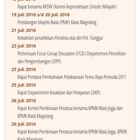
Rapat bersama KKSW (Komisi Kependetaan SInode Wilayah)
19 Juli 2016 s/d 20 Juli 2016
Persidangan Majelis Klasis (PMK) Klasis Magelang
21 Juli 2016
Kebaktian penahbisan Pendeta atas diri Pnt. Tunggul
23 Juli 2016
Pertemuan Focus Group Discussion (FGD) Departemen Penelitian
dan Pengembangan (DPP)
25 Juli 2016
Rapat Perdana Pembahasan Pelaksanaan Temu Raya Pemuda 2017
25 Juli 2016
Rapat Departemen Kesaksian dan Pelayanan (DKP)
26 Juli 2016
Rapat Komisi Pembinaan Penatua bersama BPMK Klasis Jogja dan
BPMK Klasis Magelang
26 Juli 2016
Rapat Komisi Pembinaan Penatua bersama BPMK Klasis Jogja, BPMK
Klasis Magelang