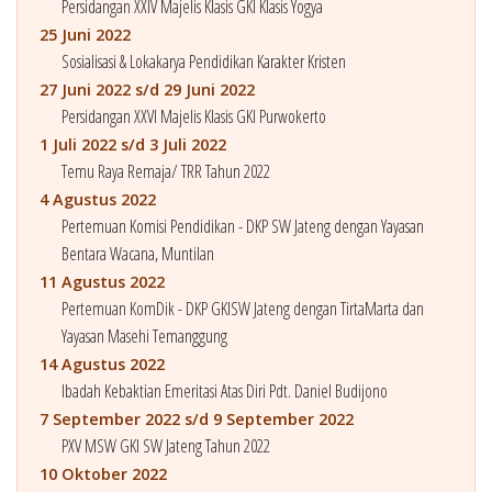
Persidangan XXIV Majelis Klasis GKI Klasis Yogya
25 Juni 2022
Sosialisasi & Lokakarya Pendidikan Karakter Kristen
27 Juni 2022 s/d 29 Juni 2022
Persidangan XXVI Majelis Klasis GKI Purwokerto
1 Juli 2022 s/d 3 Juli 2022
Temu Raya Remaja/ TRR Tahun 2022
4 Agustus 2022
Pertemuan Komisi Pendidikan - DKP SW Jateng dengan Yayasan
Bentara Wacana, Muntilan
11 Agustus 2022
Pertemuan KomDik - DKP GKISW Jateng dengan TirtaMarta dan
Yayasan Masehi Temanggung
14 Agustus 2022
Ibadah Kebaktian Emeritasi Atas Diri Pdt. Daniel Budijono
7 September 2022 s/d 9 September 2022
PXV MSW GKI SW Jateng Tahun 2022
10 Oktober 2022