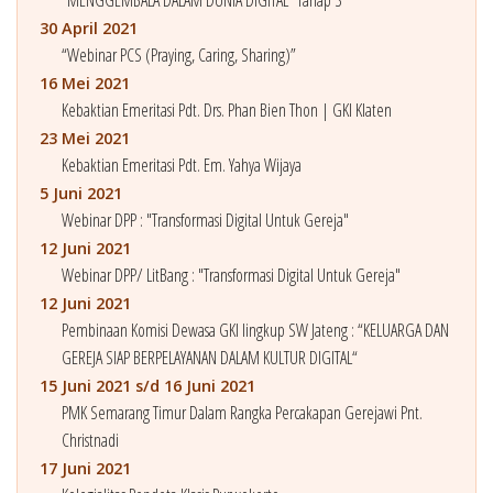
30 April 2021
“Webinar PCS (Praying, Caring, Sharing)”
16 Mei 2021
Kebaktian Emeritasi Pdt. Drs. Phan Bien Thon | GKI Klaten
23 Mei 2021
Kebaktian Emeritasi Pdt. Em. Yahya Wijaya
5 Juni 2021
Webinar DPP : "Transformasi Digital Untuk Gereja"
12 Juni 2021
Webinar DPP/ LitBang : "Transformasi Digital Untuk Gereja"
12 Juni 2021
Pembinaan Komisi Dewasa GKI lingkup SW Jateng : “KELUARGA DAN
GEREJA SIAP BERPELAYANAN DALAM KULTUR DIGITAL“
15 Juni 2021 s/d 16 Juni 2021
PMK Semarang Timur Dalam Rangka Percakapan Gerejawi Pnt.
Christnadi
17 Juni 2021