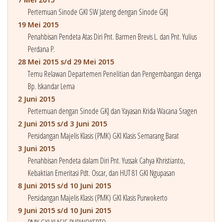
Pertemuan Sinode GKI SW Jateng dengan Sinode GKJ
19 Mei 2015
Penahbisan Pendeta Atas Diri Pnt. Barmen Brevis L. dan Pnt. Yulius
Perdana P.
28 Mei 2015 s/d 29 Mei 2015
Temu Relawan Departemen Penelitian dan Pengembangan denga
Bp. Iskandar Lema
2 Juni 2015
Pertemuan dengan Sinode GKJ dan Yayasan Krida Wacana Sragen
2 Juni 2015 s/d 3 Juni 2015
Persidangan Majelis Klasis (PMK) GKI Klasis Semarang Barat
3 Juni 2015
Penahbisan Pendeta dalam Diri Pnt. Yussak Cahya Khristianto,
Kebaktian Emeritasi Pdt. Oscar, dan HUT 81 GKI Ngupasan
8 Juni 2015 s/d 10 Juni 2015
Persidangan Majelis Klasis (PMK) GKI Klasis Purwokerto
9 Juni 2015 s/d 10 Juni 2015