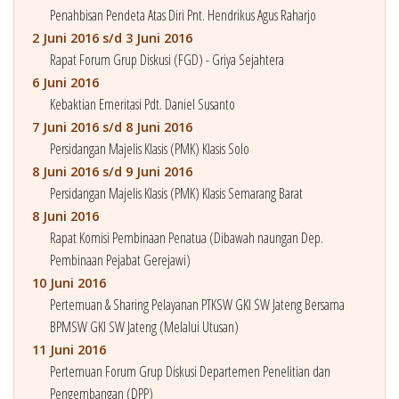
Penahbisan Pendeta Atas Diri Pnt. Hendrikus Agus Raharjo
2 Juni 2016 s/d 3 Juni 2016
Rapat Forum Grup Diskusi (FGD) - Griya Sejahtera
6 Juni 2016
Kebaktian Emeritasi Pdt. Daniel Susanto
7 Juni 2016 s/d 8 Juni 2016
Persidangan Majelis Klasis (PMK) Klasis Solo
8 Juni 2016 s/d 9 Juni 2016
Persidangan Majelis Klasis (PMK) Klasis Semarang Barat
8 Juni 2016
Rapat Komisi Pembinaan Penatua (Dibawah naungan Dep.
Pembinaan Pejabat Gerejawi)
10 Juni 2016
Pertemuan & Sharing Pelayanan PTKSW GKI SW Jateng Bersama
BPMSW GKI SW Jateng (Melalui Utusan)
11 Juni 2016
Pertemuan Forum Grup Diskusi Departemen Penelitian dan
Pengembangan (DPP)