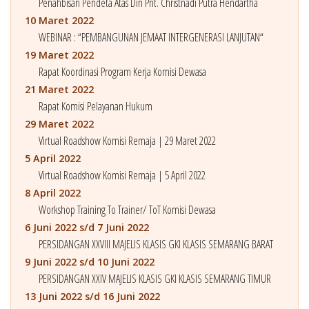
Penahbisan Pendeta Atas Diri Pnt. Christnadi Putra Hendartha
10 Maret 2022
WEBINAR : “PEMBANGUNAN JEMAAT INTERGENERASI LANJUTAN“
19 Maret 2022
Rapat Koordinasi Program Kerja Komisi Dewasa
21 Maret 2022
Rapat Komisi Pelayanan Hukum
29 Maret 2022
Virtual Roadshow Komisi Remaja | 29 Maret 2022
5 April 2022
Virtual Roadshow Komisi Remaja | 5 April 2022
8 April 2022
Workshop Training To Trainer/ ToT Komisi Dewasa
6 Juni 2022 s/d 7 Juni 2022
PERSIDANGAN XXVIII MAJELIS KLASIS GKI KLASIS SEMARANG BARAT
9 Juni 2022 s/d 10 Juni 2022
PERSIDANGAN XXIV MAJELIS KLASIS GKI KLASIS SEMARANG TIMUR
13 Juni 2022 s/d 16 Juni 2022