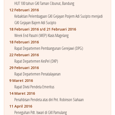
HUT 100 tahun GKI Taman Cibunut, Bandung
12 Februari 2016
Kebaktian Pelembagaan GKI Gejayan Posjem Adi Sucipto menjadi
GKI Gejayan Bajem Adi Sucipto
18 Februari 2016 s/d 21 Februari 2016
Week End Pasutri (WEP) Klasis Magelang
18 Februari 2016
Rapat Departemen Pembangunan Gerejawi (DPG)
22 Februari 2016
Rapat Departemen KesPel (DKP)
29 Februari 2016
Rapat Departemen Penatalayanan
9 Maret 2016
Rapat Divisi Pendeta Emeritus
14 Maret 2016
Penahbisan Pendeta atas diri Pnt. Robinson Siahaan
11 April 2016
Peneguhan Pdt. Iswari di GKI Pamulang