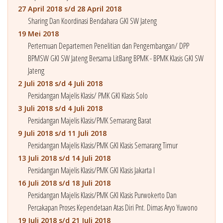
27 April 2018 s/d 28 April 2018
Sharing Dan Koordinasi Bendahara GKI SW Jateng
19 Mei 2018
Pertemuan Departemen Penelitian dan Pengembangan/ DPP
BPMSW GKI SW Jateng Bersama LitBang BPMK - BPMK Klasis GKI SW
Jateng
2 Juli 2018 s/d 4 Juli 2018
Persidangan Majelis Klasis/ PMK GKI Klasis Solo
3 Juli 2018 s/d 4 Juli 2018
Persidangan Majelis Klasis/PMK Semarang Barat
9 Juli 2018 s/d 11 Juli 2018
Persidangan Majelis Klasis/PMK GKI Klasis Semarang Timur
13 Juli 2018 s/d 14 Juli 2018
Persidangan Majelis Klasis/PMK GKI Klasis Jakarta I
16 Juli 2018 s/d 18 Juli 2018
Persidangan Majelis Klasis/PMK GKI Klasis Purwokerto Dan
Percakapan Proses Kependetaan Atas Diri Pnt. Dimas Aryo Yuwono
19 Juli 2018 s/d 21 Juli 2018