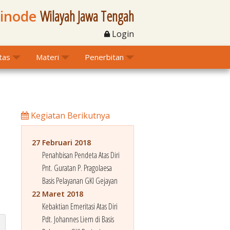
Sinode
Wilayah Jawa Tengah
Login
itas
Materi
Penerbitan
Kegiatan Berikutnya
27 Februari 2018
Penahbisan Pendeta Atas Diri
n
Pnt. Guratan P. Pragolaesa
Basis Pelayanan GKI Gejayan
22 Maret 2018
Kebaktian Emeritasi Atas Diri
Pdt. Johannes Liem di Basis