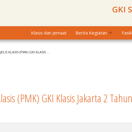
GKI 
Klasis dan Jemaat
Berita Kegiatan
Fasil
LIS KLASIS (PMK) GKI KLASIS ...
lasis (PMK) GKI Klasis Jakarta 2 Tahu