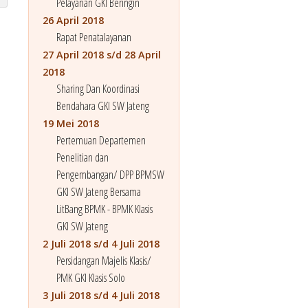
Pelayanan GKI Beringin
26 April 2018
Rapat Penatalayanan
27 April 2018 s/d 28 April
2018
Sharing Dan Koordinasi
Bendahara GKI SW Jateng
19 Mei 2018
Pertemuan Departemen
Penelitian dan
Pengembangan/ DPP BPMSW
GKI SW Jateng Bersama
LitBang BPMK - BPMK Klasis
GKI SW Jateng
2 Juli 2018 s/d 4 Juli 2018
Persidangan Majelis Klasis/
PMK GKI Klasis Solo
3 Juli 2018 s/d 4 Juli 2018