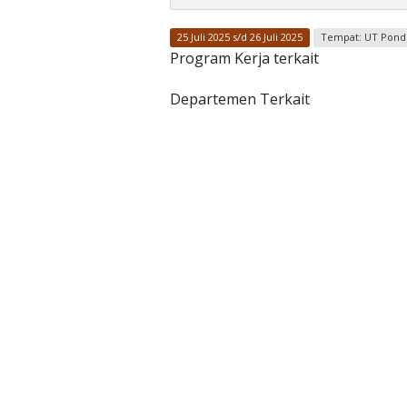
25 Juli 2025 s/d 26 Juli 2025
Tempat: UT Pondo
Program Kerja terkait
Departemen Terkait