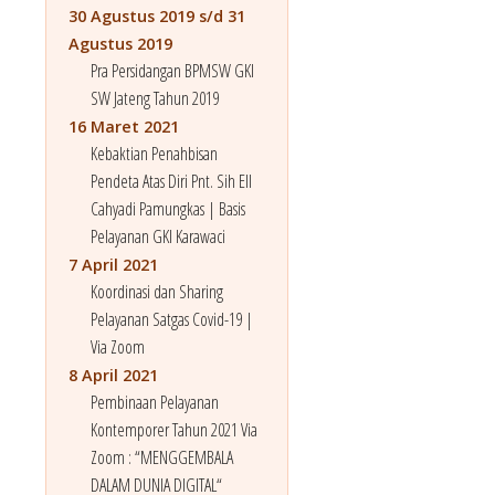
30 Agustus 2019 s/d 31
Agustus 2019
Pra Persidangan BPMSW GKI
SW Jateng Tahun 2019
16 Maret 2021
Kebaktian Penahbisan
Pendeta Atas Diri Pnt. Sih Ell
Cahyadi Pamungkas | Basis
Pelayanan GKI Karawaci
7 April 2021
Koordinasi dan Sharing
Pelayanan Satgas Covid-19 |
Via Zoom
8 April 2021
Pembinaan Pelayanan
Kontemporer Tahun 2021 Via
Zoom : “MENGGEMBALA
DALAM DUNIA DIGITAL“