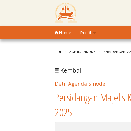
Home
Profil
AGENDA SINODE
PERSIDANGAN MAJE
Kembali
Detil Agenda Sinode
Persidangan Majelis K
2025