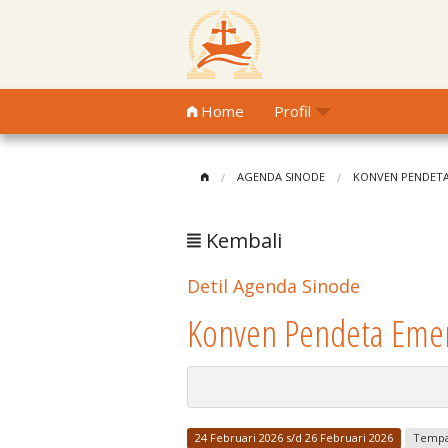
Home
Profil
AGENDA SINODE
KONVEN PENDETA
Kembali
Detil Agenda Sinode
Konven Pendeta Emer
24 Februari 2026 s/d 26 Februari 2026
Tempat