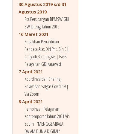
30 Agustus 2019 s/d 31
Agustus 2019
Pra Persidangan BPMSW GKI
SW Jateng Tahun 2019
16 Maret 2021
Kebaktian Penahbisan
Pendeta Atas Diri Pnt. Sih Ell
Cahyadi Pamungkas | Basis
Pelayanan GKI Karawaci
7 April 2021
Koordinasi dan Sharing
Pelayanan Satgas Covid-19 |
Via Zoom
8 April 2021
Pembinaan Pelayanan
Kontemporer Tahun 2021 Via
Zoom : “MENGGEMBALA
DALAM DUNIA DIGITAL“