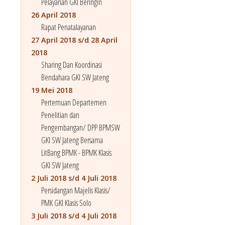
Pelayanan GKI Beringin
26 April 2018
Rapat Penatalayanan
27 April 2018 s/d 28 April
2018
Sharing Dan Koordinasi
Bendahara GKI SW Jateng
19 Mei 2018
Pertemuan Departemen
Penelitian dan
Pengembangan/ DPP BPMSW
GKI SW Jateng Bersama
LitBang BPMK - BPMK Klasis
GKI SW Jateng
2 Juli 2018 s/d 4 Juli 2018
Persidangan Majelis Klasis/
PMK GKI Klasis Solo
3 Juli 2018 s/d 4 Juli 2018