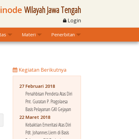
Sinode
Wilayah Jawa Tengah
Login
itas
Materi
Penerbitan
Kegiatan Berikutnya
27 Februari 2018
Penahbisan Pendeta Atas Diri
Pnt. Guratan P. Pragolaesa
Basis Pelayanan GKI Gejayan
22 Maret 2018
Kebaktian Emeritasi Atas Diri
Pdt. Johannes Liem di Basis