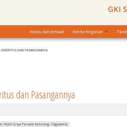
GKI 
Klasis dan Jemaat
Berita Kegiatan
Fasil
 EMERITUS DAN PASANGANNYA
itus dan Pasangannya
: Hotel Griya Persada Kaliurang, Yogyakarta